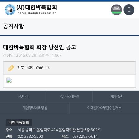
공지사항
대한바둑협회 회장 당선인 공고
작성일 : 2016.08.29
조회수 : 1,907
첨부파일이 없습니다.
PC버전
찾아오시는길
이용약관
개인정보처리방침
이메일주소무단수집거부
대한바둑협회
주소
서울 송파구 올림픽로 424 올림픽회관 본관 3층 302호
전화
02) 2282-5500
팩스
02) 2282-5614