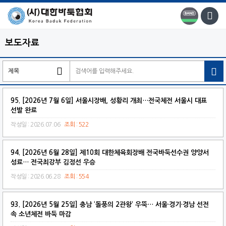
보도자료

95. [2026년 7월 6일] 서울시장배, 성황리 개최…전국체전 서울시 대표
선발 완료
작성일 : 2026.07.06
조회 : 522
94. [2026년 6월 28일] 제10회 대한체육회장배 전국바둑선수권 양양서
성료… 전국최강부 김정선 우승
작성일 : 2026.06.28
조회 : 554
93. [2026년 5월 25일] 충남 ‘돌풍의 2관왕’ 우뚝… 서울·경기·경남 선전
속 소년체전 바둑 마감