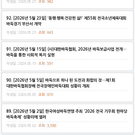
작성일 : 2026.05.25
조회 : 942
92. [2026년 5월 23일] ‘동행·행복·건강한 삶!’ 제55회 전국소년체육대회
바둑경기 부산서 개막
작성일 : 2026.05.23
조회 : 643
91. [2026년 5월 15일] (사)대한바둑협회, 2026년 바둑보급사업 전개…
바둑을 통한 사회적 복지 실현
작성일 : 2026.05.15
조회 : 591
90. [2026년 5월 5일] 바둑으로 하나 된 도전과 화합의 장…제1회
대한바둑협회장배 전국장애인바둑대회 성황리 개최
작성일 : 2026.05.05
조회 : 670
89. [2026년 5월 2일] 한국여성바둑연맹 주최 '2026 전국 기우회 한마당
바둑축제' 성황리에 열려
작성일 : 2026.05.02
조회 : 3,598