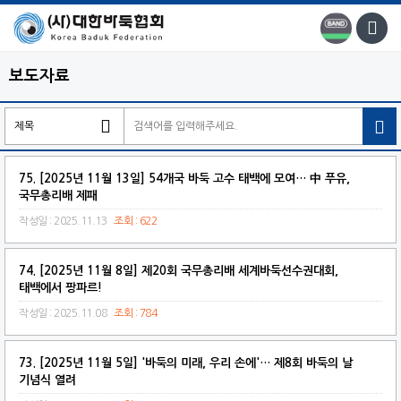
보도자료

75. [2025년 11월 13일] 54개국 바둑 고수 태백에 모여… 中 푸유,
국무총리배 제패
작성일 : 2025.11.13
조회 : 622
74. [2025년 11월 8일] 제20회 국무총리배 세계바둑선수권대회,
태백에서 팡파르!
작성일 : 2025.11.08
조회 : 784
73. [2025년 11월 5일] '바둑의 미래, 우리 손에'… 제8회 바둑의 날
기념식 열려