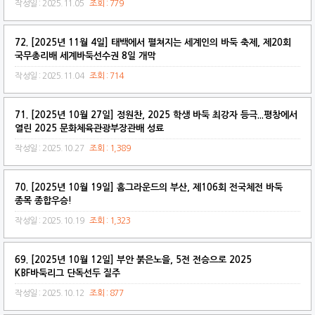
작성일 : 2025.11.05
조회 : 779
72. [2025년 11월 4일] 태백에서 펼쳐지는 세계인의 바둑 축제, 제20회
국무총리배 세계바둑선수권 8일 개막
작성일 : 2025.11.04
조회 : 714
71. [2025년 10월 27일] 정원찬, 2025 학생 바둑 최강자 등극...평창에서
열린 2025 문화체육관광부장관배 성료
작성일 : 2025.10.27
조회 : 1,389
70. [2025년 10월 19일] 홈그라운드의 부산, 제106회 전국체전 바둑
종목 종합우승!
작성일 : 2025.10.19
조회 : 1,323
69. [2025년 10월 12일] 부안 붉은노을, 5전 전승으로 2025
KBF바둑리그 단독선두 질주
작성일 : 2025.10.12
조회 : 877