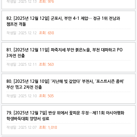
작성일 : 2025.12.13
조회 : 976
82. [2025년 12월 12일] 군포시, 부안 4-1 제압… 정규 1위 전남과
챔프전 격돌
작성일 : 2025.12.12
조회 : 638
81. [2025년 12월 11일] 파죽지세 부안 붉은노을, 부천 대파하고 PO
3차전 진출
작성일 : 2025.12.11
조회 : 563
80. [2025년 12월 10일] ‘지난해 빚 갚았다’ 부천시, ‘포스트시즌 좀비’
부산 꺾고 2차전 진출
작성일 : 2025.12.10
조회 : 505
79. [2025년 12월 7일] 반상 위에서 꽃피운 우정…제11회 아시아평화
학생바둑대회 양양서 성료
작성일 : 2025.12.07
조회 : 1,018