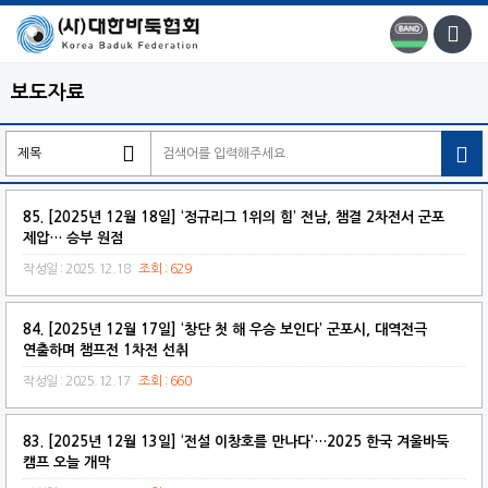
보도자료

85. [2025년 12월 18일] ‘정규리그 1위의 힘’ 전남, 챔결 2차전서 군포
제압… 승부 원점
작성일 : 2025.12.18
조회 : 629
84. [2025년 12월 17일] ‘창단 첫 해 우승 보인다’ 군포시, 대역전극
연출하며 챔프전 1차전 선취
작성일 : 2025.12.17
조회 : 660
83. [2025년 12월 13일] ‘전설 이창호를 만나다’…2025 한국 겨울바둑
캠프 오늘 개막