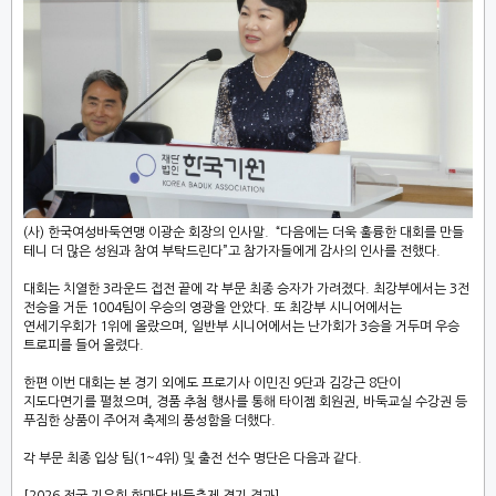
(사) 한국여성바둑연맹 이광순 회장의 인사말. “다음에는 더욱 훌륭한 대회를 만들
테니 더 많은 성원과 참여 부탁드린다”고 참가자들에게 감사의 인사를 전했다.
대회는 치열한 3라운드 접전 끝에 각 부문 최종 승자가 가려졌다. 최강부에서는 3전
전승을 거둔 1004팀이 우승의 영광을 안았다. 또 최강부 시니어에서는
연세기우회가 1위에 올랐으며, 일반부 시니어에서는 난가회가 3승을 거두며 우승
트로피를 들어 올렸다.
한편 이번 대회는 본 경기 외에도 프로기사 이민진 9단과 김강근 8단이
지도다면기를 펼쳤으며, 경품 추첨 행사를 통해 타이젬 회원권, 바둑교실 수강권 등
푸짐한 상품이 주어져 축제의 풍성함을 더했다.
각 부문 최종 입상 팀(1~4위) 및 출전 선수 명단은 다음과 같다.
[2026 전국 기우회 한마당 바둑축제 경기 결과]