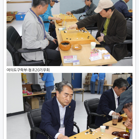
여의도구락부-청조20기우회