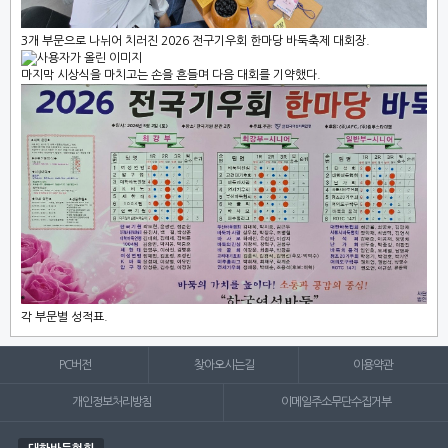
3개 부문으로 나뉘어 치러진 2026 전구기우회 한마당 바둑축제 대회장.
마지막 시상식을 마치고는 손을 흔들며 다음 대회를 기약했다.
각 부문별 성적표.
PC버전
찾아오시는길
이용약관
개인정보처리방침
이메일주소무단수집거부