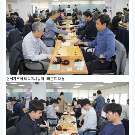
연세기우회-바둑과사람의 1라운드 대결.