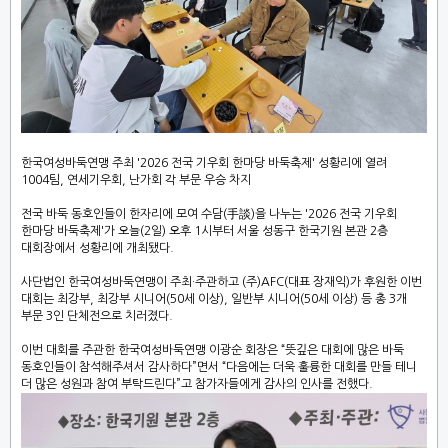
한국여성바둑연맹 주최 '2026 전국 기우회 한마당 바둑축제' 성황리에 열려
1004팀, 연세기우회, 난가회 각 부문 우승 차지
전국 바둑 동호인들이 한자리에 모여 수담(手談)을 나누는 '2026 전국 기우회
한마당 바둑축제'가 오늘(2일) 오후 1시부터 서울 성동구 한국기원 본관 2층
대회장에서 성황리에 개최됐다.
사단법인 한국여성바둑연맹이 주최·주관하고 (주)AFC(대표 장재익)가 후원한 이번
대회는 최강부, 최강부 시니어(50세 이상), 일반부 시니어(50세 이상) 등 총 3개
부문 3인 단체전으로 치러졌다.
이번 대회를 주관한 한국여성바둑연맹 이광순 회장은 “뜻깊은 대회에 많은 바둑
동호인들이 참석해주셔서 감사하다”면서 “다음에는 더욱 훌륭한 대회를 만들 테니
더 많은 성원과 참여 부탁드린다”고 참가자들에게 감사의 인사를 전했다.