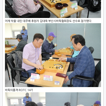
어제 막을 내린 대주배 후원자 김대욱 부산시바둑협회장도 선수로 참가했다.
바둑의품격-ROTC 14기