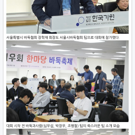
서울특별시 바둑협회 장학재 회장도 서울시바둑협회 팀으로 대회에 참가했다.
대회 시작 전 바둑과사람(심우섭, 박장우, 조병철) 팀의 쑥스러운 팀 소개 모습.