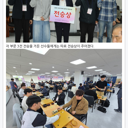
각 부문 3전 전승을 거둔 선수들에게는 따로 전승상이 주어졌다.