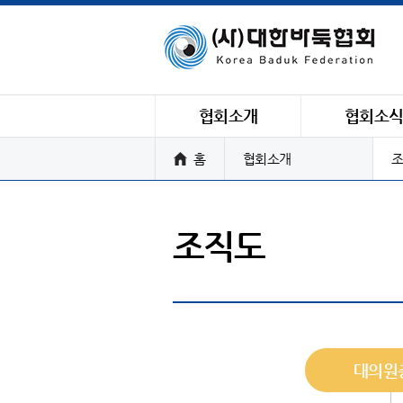
협회소개
협회소
홈
협회소개
조
조직도
대의원