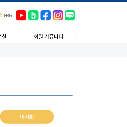
ENG
료실
회원 커뮤니티
이사회