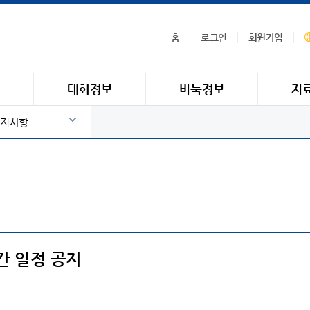
홈
로그인
회원가입
식
대회정보
바둑정보
자
지사항
간 일정 공지