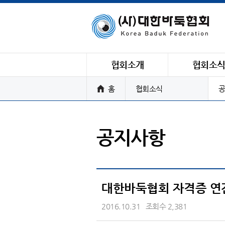
협회소개
협회소
홈
협회소식
공
공지사항
대한바둑협회 자격증 연
2016.10.31
조회수 2,381