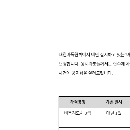
대한바둑협회에서 매년 실시하고 있는
바
'
변경합니다
응시자분들께서는 접수에 차
.
사전에 공지함을 알려드립니다
.
자격명칭
기존 일시
바둑지도사
급
매년
월
3
1