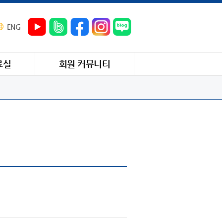
ENG
료실
회원 커뮤니티