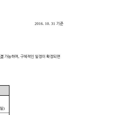
기준
2016. 10. 31
경
가능하며
구체적인 일정이 확정되면
,
일
)