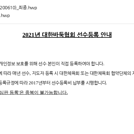
00610)_최종.hwp
hwp
2021년
대한바둑협회 선수등록 안내
개인정보 보호를 위해 선수 본인이 직접 등록하여야 합니다
.
 따라 매년 선수
,
지도자 등록 시 대한체육회 또는 대한체육회 협약단체의 
등록규정에 따라
2017
년부터 선수등록비 납부를 시행합니다
.
'심판 등록'은 중복이 불가능합니다.