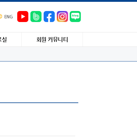
ENG
료실
회원 커뮤니티