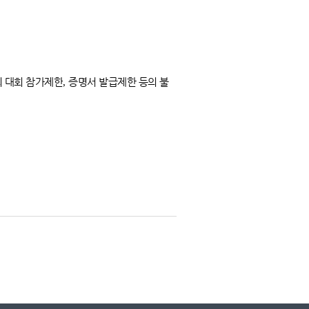
외 대회 참가제한
,
증명서 발급제한 등의 불