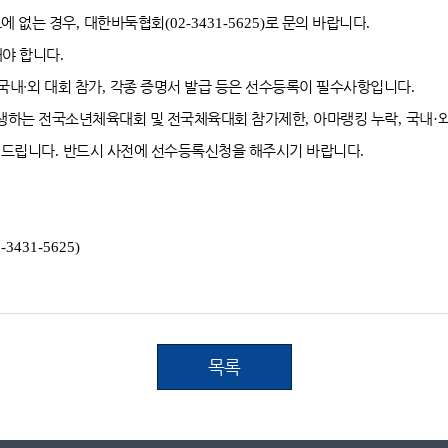
에 없는 경우
,
대한바둑협회
(02-3431-5625)
로 문의 바랍니다
.
해야 합니다
.
국내
∙
외 대회 참가
,
각종 증명서 발급 등은 선수등록이 필수사항입니다
.
발생하는 전국소년체육대회 및 전국체육대회 참가제한
,
아마랭킹 누락
,
국내
·
 드립니다
.
반드시 사전에 선수등록신청을 해주시기 바랍니다
.
2-3431-5625)
목록