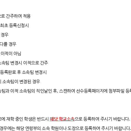
으로 간주하여 적용
 최초 등록신청시
 경우
다를 경우
,
이적이 아님
소속팀 변경시 이적으로 간주
 등록완료 후 소속팀 변경시
 소속팀이 변경된 경우
팀과 이적 소속팀의 직인날인 후
,
스캔하여 선수등록페이지에 첨부파일 등
에 재학 중인 학생은 반드시
해당 학교소속
으로 등록하여 주시기 바랍니다
.
 경우에는 해당 연령부의 소속 학원이나 도장으로 등록하여 주시기 바랍니다
.