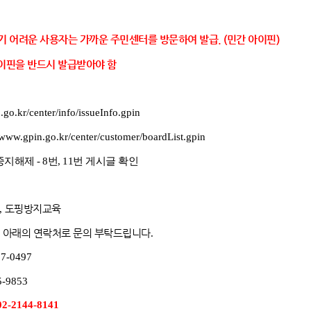
 어려운 사용자는 가까운 주민센터를 방문하여 발급. (민간 아이핀)
핀을 반드시 발급받아야 함
.go.kr/center/info/issueInfo.gpin
/www.gpin.go.kr/center/customer/boardList.gpin
중지해제 - 8번, 11번 게시글 확인
,
도핑방지교육
 아래의 연락처로 문의 부탁드립니다
.
77-0497
5-9853
02-2144-8141