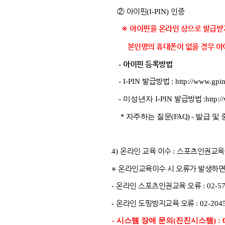
②
아이핀
(I-PIN)
인증
※
아이핀을 온라인 상으로 발급받기
본인명의 휴대폰이 없을 경우 아이
-
아이핀 등록방법
- I-PIN
발급방법
:
http://www.gpin
- 미성년자
I-PIN
발급방법
:
http:/
* 자주하는 질문(FAQ) - 발급 및 
4)
온라인 교육 이수
:
스포츠인권교육
※
온라인교육이수 시 오류가 발생하면
-
온라인 스포츠인권교육 오류
: 02-5
-
온라인 도핑방지교육 오류
: 02-204
-
시스템 장애 문의(진진시스템) :