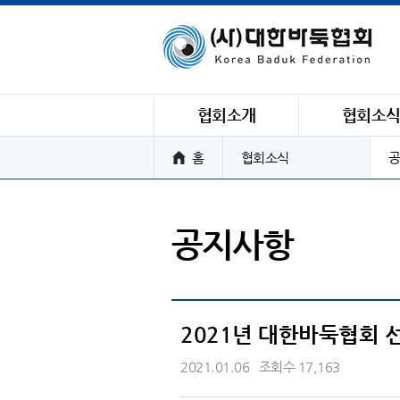
협회소개
협회소
홈
협회소식
공
공지사항
2021년 대한바둑협회 
2021.01.06
조회수 17,163