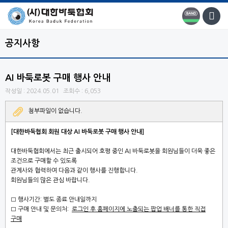
공지사항
AI 바둑로봇 구매 행사 안내
작성일 : 2024.05.01
조회수 : 6,053
첨부파일이 없습니다.
[
대한바둑협회 회원 대상
AI
바둑로봇
구매
행사 안내
]
대한바둑협회에서는 최근 출시되어 호평 중인 AI 바둑로봇을
회원님들이 더욱 좋은
조건으로 구매할 수 있도록
관계사와 협력하여 다음과 같이 행사를 진행합니다.
회원님들의 많은 관심 바랍니다.
□ 행사기간: 별도 종료 안내일까지
□ 구매 안내 및 문의처:
로그인 후 홈페이지에 노출되는 팝업 배너를 통한 직접
구매