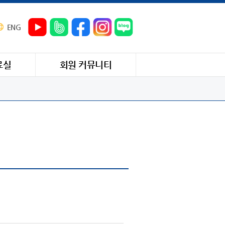
ENG
료실
회원 커뮤니티