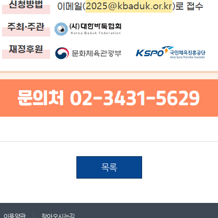
목록
이용약관
찾아오시는길