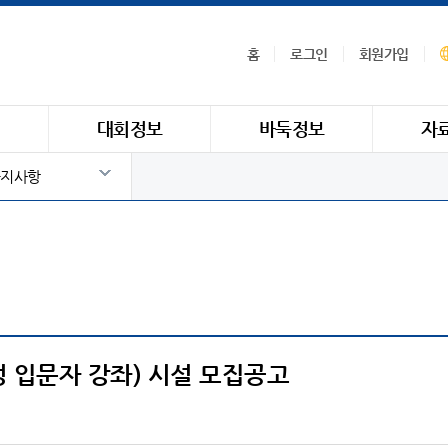
홈
로그인
회원가입
식
대회정보
바둑정보
자
지사항
성 입문자 강좌) 시설 모집공고