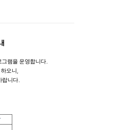
내
프로그램을
운영합니다
.
집하오니
,
바랍니다
.