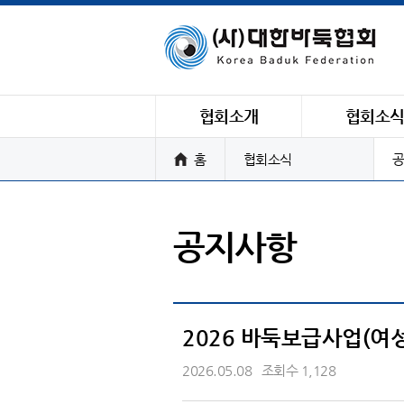
협회소개
협회소
홈
협회소식
공
공지사항
2026 바둑보급사업(여
2026.05.08
조회수 1,128