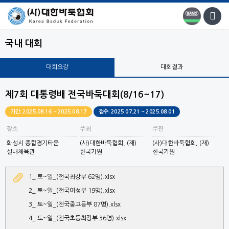
국내 대회
대회요강
대회결과
제7회 대통령배 전국바둑대회(8/16~17)
기간: 2025.08.16 ~ 2025.08.17
접수: 2025.07.21 ~ 2025.08.01
장소
주최
주관
화성시 종합경기타운
(사)대한바둑협회, (재)
(사)대한바둑협회, (재)
실내체육관
한국기원
한국기원
1_ 토~일_(전국최강부 62명).xlsx
2_ 토~일_(전국여성부 19명).xlsx
3_ 토~일_(전국중고등부 87명).xlsx
4_ 토~일_(전국초등최강부 36명).xlsx