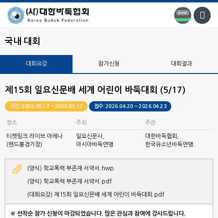
국내 대회
대회요강
참가신청
대회결과
제15회 일요신문배 세계 어린이 바둑대회 (5/17)
기간: 2026.05.17 ~ 2026.05.17
접수: 2026.04.20 ~ 2026.04.23
장소
주최
주관
티켓링크 라이브 아레나
일요신문사,
대한바둑협회,
(핸드볼경기장)
아시아바둑연맹
한국유소년바둑연맹
(양식) 학교폭력 부존재 서약서.hwp
(양식) 학교폭력 부존재 서약서.pdf
(대회요강) 제15회 일요신문배 세계 어린이 바둑대회.pdf
※ 선착순 참가 신청이 마감되었습니다.
많은 관심과 참여에 감사드립니다.