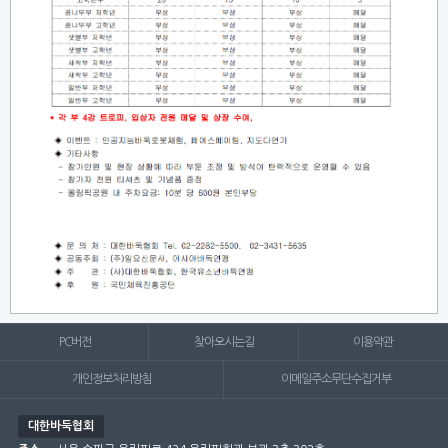
PC버전
찾아오시는길
이용약관
개인정보처리방침
이메일주소무단수집거부
대한바둑협회