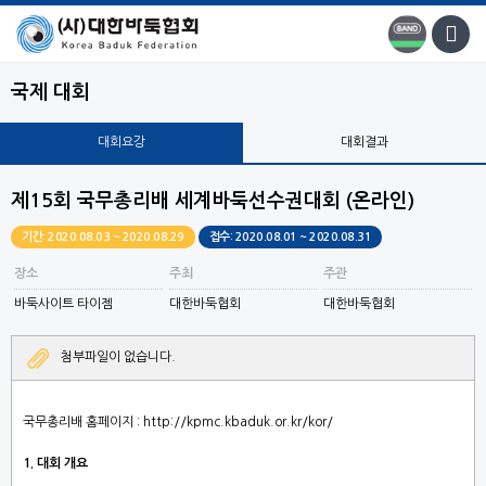
국제 대회
대회요강
대회결과
제15회 국무총리배 세계바둑선수권대회 (온라인)
기간: 2020.08.03 ~ 2020.08.29
접수: 2020.08.01 ~ 2020.08.31
장소
주최
주관
바둑사이트 타이젬
대한바둑협회
대한바둑협회
첨부파일이 없습니다.
국무총리배 홈페이지 : http://kpmc.kbaduk.or.kr/kor/
1.
대회 개요