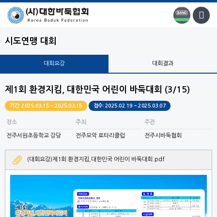
시도연맹 대회
대회요강
대회결과
제1회 환경지킴, 대한민국 어린이 바둑대회 (3/15)
기간: 2025.03.15 ~ 2025.03.15
접수: 2025.02.19 ~ 2025.03.07
장소
주최
주관
전주서원초등학교 강당
전주모악 로타리클럽
전주시바둑협회
(대회요강)제1회 환경지킴,대한민국 어린이 바둑대회.pdf