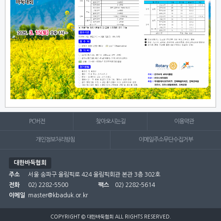
PC버전
찾아오시는길
이용약관
개인정보처리방침
이메일주소무단수집거부
대한바둑협회
주소
서울 송파구 올림픽로 424 올림픽회관 본관 3층 302호
전화
02) 2282-5500
팩스
02) 2282-5614
이메일
master@kbaduk.or.kr
COPYRIGHT © 대한바둑협회 ALL RIGHTS RESERVED.