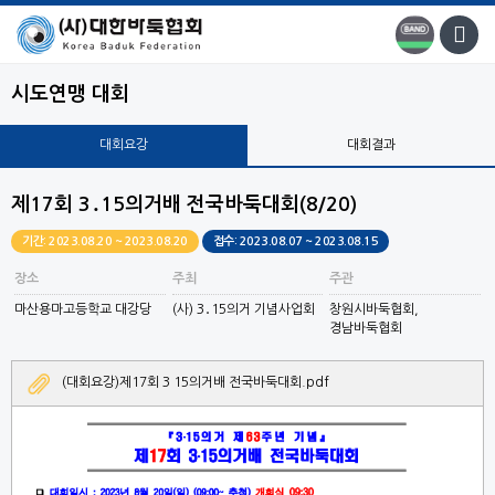
시도연맹 대회
대회요강
대회결과
제17회 3․15의거배 전국바둑대회(8/20)
기간: 2023.08.20 ~ 2023.08.20
접수: 2023.08.07 ~ 2023.08.15
장소
주최
주관
마산용마고등학교 대강당
(사) 3․15의거 기념사업회
창원시바둑협회,
경남바둑협회
(대회요강)제17회 3 15의거배 전국바둑대회.pdf