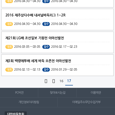
2016.04.30 ~ 04.30
2016.04.30 ~ 04.30
대회
접수
2016 제주삼다수배 내셔널바둑리그 1~2R
2016.04.30 ~ 04.30
2016.04.30 ~ 04.30
대회
접수
제21회 LG배 조선일보 기왕전 아마선발전
2016.03.05 ~ 03.05
2016.02.17 ~ 02.23
대회
접수
제3회 백령애투배 세계 바둑 오픈전 아마선발전
2016.02.13 ~ 02.13
2016.01.29 ~ 02.05
대회
접수


16
17
PC버전
찾아오시는길
이용약관
개인정보처리방침
이메일주소무단수집거부
대한바둑협회