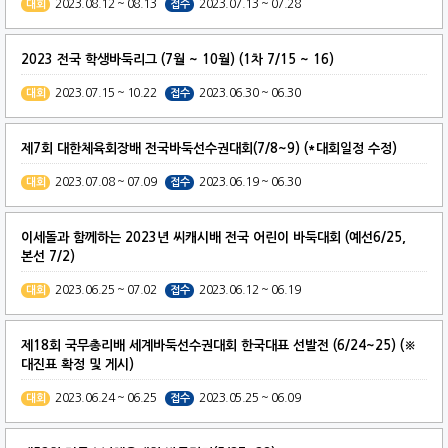
2023.08.12 ~ 08.13
2023.07.13 ~ 07.28
대회
접수
2023 전국 학생바둑리그 (7월 ~ 10월) (1차 7/15 ~ 16)
2023.07.15 ~ 10.22
2023.06.30 ~ 06.30
대회
접수
제7회 대한체육회장배 전국바둑선수권대회(7/8~9) (*대회일정 수정)
2023.07.08 ~ 07.09
2023.06.19 ~ 06.30
대회
접수
이세돌과 함께하는 2023년 씨캐시배 전국 어린이 바둑대회 (예선6/25,
본선 7/2)
2023.06.25 ~ 07.02
2023.06.12 ~ 06.19
대회
접수
제18회 국무총리배 세계바둑선수권대회 한국대표 선발전 (6/24~25) (※
대진표 확정 및 게시)
2023.06.24 ~ 06.25
2023.05.25 ~ 06.09
대회
접수