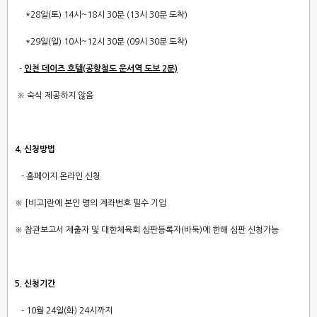
*28일(토) 14시~18시 30분 (13시 30분 도착)
*29일(일) 10시~12시 30분 (09시 30분 도착)
-
인천 데이즈 호텔(공항철도 운서역 도보 2분)
※ 숙식 제공하지 않음
4. 신청방법
- 홈페이지 온라인 신청
※
[비고]
란에
본인 명의 계좌번호
필수 기입
※
참관보고서 제출자 및 대한체육회 심판등록자(바둑)에 한해 심판 신청가능
5. 신청기간
- 10월 24일(화) 24시까지