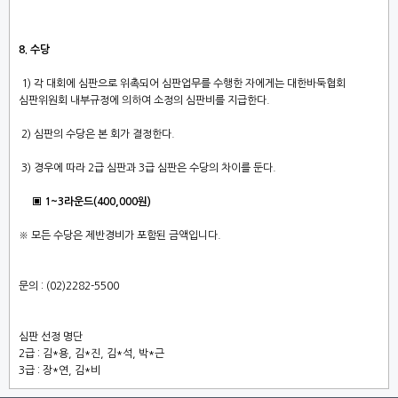
8. 수당
1) 각 대회에 심판으로 위촉되어 심판업무를 수행한 자에게는 대한바둑협회
심판위원회 내부규정에 의하여 소정의 심판비를 지급한다.
2) 심판의 수당은 본 회가 결정한다.
3) 경우에 따라 2급 심판과 3급 심판은 수당의 차이를 둔다.
▣ 1~3라운드(400,000원)
※ 모든 수당은 제반경비가 포함된 금액입니다.
문의 : (02)2282-5500
심판 선정 명단
2급 : 김*용, 김*진, 김*석, 박*근
3급 : 장*연, 김*비