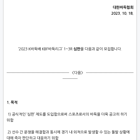
대한바둑협회
2023. 10. 18.
‘2023 K바둑배 KBF바둑리그’ 1~3R
심판
을 다음과 같이 모집합니다.
-------------------------------------------------- <다음> --------------------------------------
------------
1. 목적
1) 공식적인 ‘심판’ 제도를 도입함으로써 스포츠로서의 바둑을 더욱 공고히 하기
위함
2) 선수 간 분쟁을 해결함과 동시에 경기 내·외적으로 발생할 수 있는 돌발 상황에
대해 즉각 판단하고 대응하기 위함