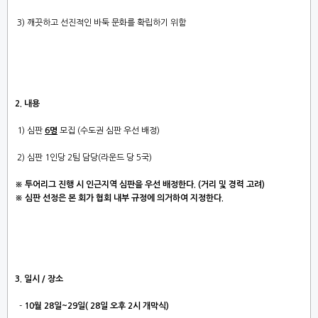
3) 깨끗하고 선진적인 바둑 문화를 확립하기 위함
2. 내용
1) 심판
6명
모집​ (수도권 심판 우선 배정)​
2) 심판 1인당 2팀 담당(라운드 당 5국)
※ 투어리그 진행 시 인근지역 심판을 우선 배정한다. (거리 및 경력 고려)
※ 심판 선정은 본 회가 협회 내부 규정에 의거하여 지정한다.
3. 일시 / 장소
-
10월 28일~29일( 28일 오후 2시 개막식)