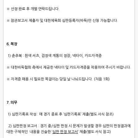
※ 선정 완료 후 개별 연락드립니다.
※ 참관보고서 제출자 및 대한체육회 심판등록자(바둑)만 신청 가능합니다.
6. 복장
1) 춘추복 : 흰색 셔츠, 검정색 계통의 정장, 넥타이, 카드자격증
※ 대한바둑협회 측에서 제공한 넥타이 및 카드자격증을 착용하여 주시기 바랍니다.
※ 자격증 패용 시 필요한 목걸이는 당일 날 나눠드립니다. (처음 1회)
7. 의무
1) 심판기록표 작성 : 매 경기 종료 후 ‘심판기록표’ 제출(별도 서식 참조)
2) 심판판정 보고서 : 경기 중/심판 판정 시 문제가 발생할 경우 심판의 판정결과에
대한 구체적인 내용을 진술한 ‘
심판 판정 보고서
’ 제출(별도 서식 참고)