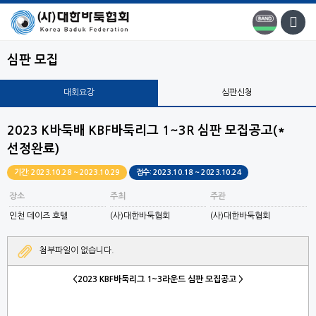
심판 모집
대회요강
심판신청
2023 K바둑배 KBF바둑리그 1~3R 심판 모집공고(*
선정완료)
기간: 2023.10.28 ~ 2023.10.29
접수: 2023.10.18 ~ 2023.10.24
장소
주최
주관
인천 데이즈 호텔
(사)대한바둑협회
(사)대한바둑협회
첨부파일이 없습니다.
<2023 KBF바둑리그 1~3라운드 심판 모집공고 >